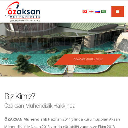
ÖZAKSAN MÜHENDİSLİK
Biz Kimiz?
Özaksan Mühendislik Hakkında
ÖZAKSAN Mühendislik
Haziran 2011 yılında kurulmuş olan Aksan
Mühendislik’ le Nisan 2013 yılında güç birliği yapmış ve Ekim 2013