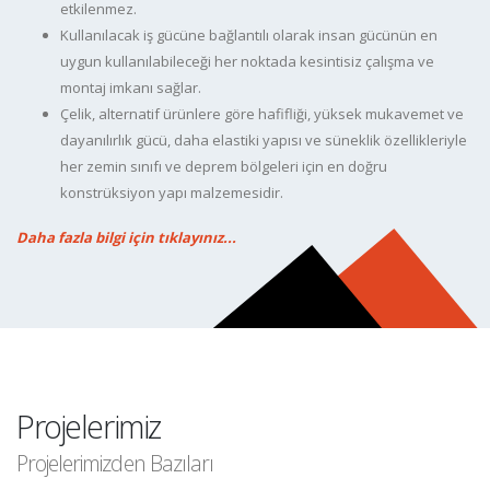
etkilenmez.
Kullanılacak iş gücüne bağlantılı olarak insan gücünün en
uygun kullanılabileceği her noktada kesintisiz çalışma ve
montaj imkanı sağlar.
Çelik, alternatif ürünlere göre hafifliği, yüksek mukavemet ve
dayanılırlık gücü, daha elastiki yapısı ve süneklik özellikleriyle
her zemin sınıfı ve deprem bölgeleri için en doğru
konstrüksiyon yapı malzemesidir.
Daha fazla bilgi için tıklayınız...
Projelerimiz
Projelerimizden Bazıları