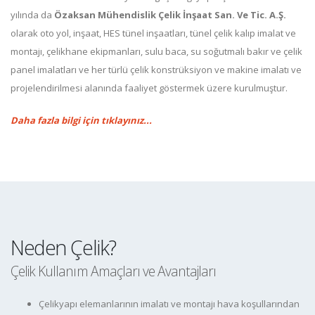
yılında da
Özaksan Mühendislik Çelik İnşaat San. Ve Tic. A.Ş.
olarak oto yol, inşaat, HES tünel inşaatları, tünel çelik kalıp imalat ve
montajı, çelikhane ekipmanları, sulu baca, su soğutmalı bakır ve çelik
panel imalatları ve her türlü çelik konstrüksiyon ve makine imalatı ve
projelendirilmesi alanında faaliyet göstermek üzere kurulmuştur.
Daha fazla bilgi için tıklayınız...
Neden Çelik?
Çelik Kullanım Amaçları ve Avantajları
Çelikyapı elemanlarının imalatı ve montajı hava koşullarından