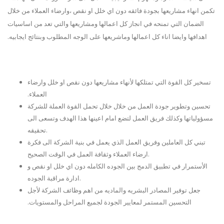
تكمن انهاء مشاريعها بجودة فائقه دون اي خلل او نقص ،وارضاء العملاء من خلال
الضمان التي تمنحه في انجاز كل اعمالها ومشاريعها والتي تعد من اساسيات
اهدافها وايضا اناء كل اعمالها وماشريعها على الوجه المطلوب وبنتائج ايجابيه.
تسخير كل القوة التي تمتلكها لأنهاء مشاريعها دون نقص او خلل وارضاء
العملاء.
تحسين وتطوير جودة العمل من خلال خلال تحمل القوة العملة للشركة
مسؤولياتها وكذلك فريق العمل لتضع امام اعينها هذا الهدف وتسعى الى
تحقيقه.
تبني كل العاملين وفريق العمل الذي يعمل في بنية الشركة الى فكرة
ارضاء العملاء وثقافة العمل في الوقت الصحيح.
الأستمرار في تطبيق الدمج بين الجوده الكامله دون اي خلل او نقص و
ادارة مراقبة الجوده.
جعل توفير المصادر البشريه والماديه من اهم وظائف الشركة لأجل
التحسين المستمر لمعايير الجودة لجميع المراحل والمستويات.