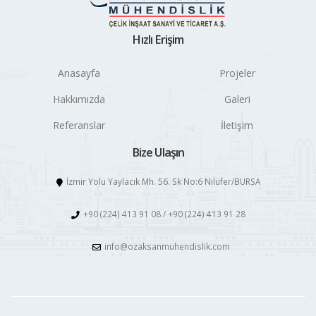
Hızlı Erişim
Anasayfa
Projeler
Hakkımızda
Galeri
Referanslar
İletişim
Bize Ulaşın
İzmir Yolu Yaylacık Mh. 56. Sk No:6 Nilüfer/BURSA
+90 (224) 413 91 08 / +90 (224) 413 91 28
info@ozaksanmuhendislik.com