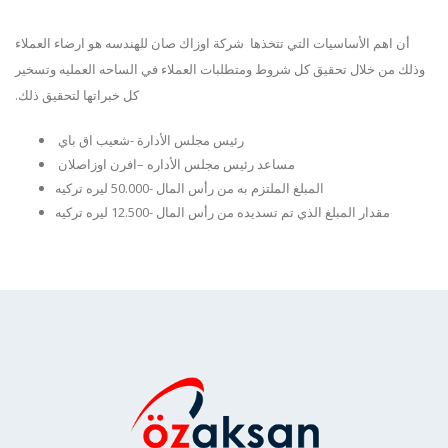
أن اهم الأساسيات التي تتخذها شركة اوزاك صان للهندسه هو ارضاء العملاء
وذلك من خلال تحقيق كل شروط ومتطلبات العملاء في الساحه العمليه وتسخير
كل خبراتها لتحقيق ذلك.
رئيس مجلس الأدارة -شعيب اق باي
مساعد رئيس مجلس الأداره –افرن اوزاصلان
المبلغ الملتزم به من رأس المال -50.000 ليره تركيه
مقدار المبلغ الذي تم تسديده من رأس المال -12.500 ليره تركيه